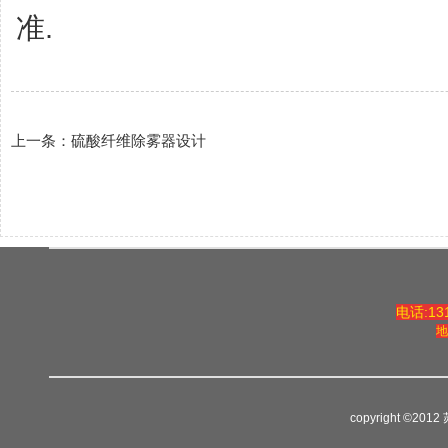
准.
上一条：
硫酸纤维除雾器设计
电话:131
地
copyright ©2012