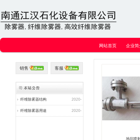
网站首页
企业简
销售
客服
纤维除雾器用途
2020-
01-14
纤维除雾器结构
2020-
01-14
纤维除雾器用途
2020-
01-14
纤维除雾器结构
2020-
01-14
纤维除雾器用途
2020-
地坑喷