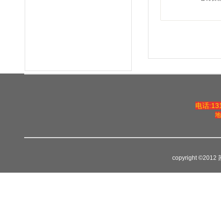
01-14
电话:131
地
copyright ©2012