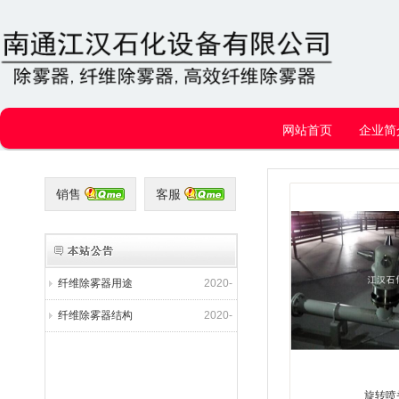
网站首页
企业简
销售
客服
纤维除雾器用途
2020-
01-14
纤维除雾器结构
2020-
01-14
纤维除雾器用途
2020-
01-14
纤维除雾器结构
2020-
01-14
纤维除雾器用途
2020-
01-14
旋转喷