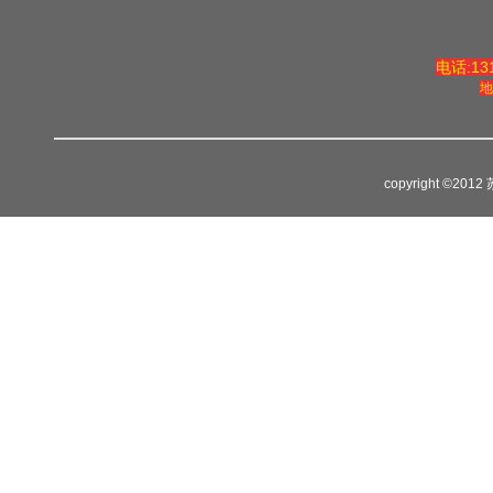
电话:131
地
copyright ©2012