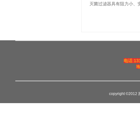
灭菌过滤器具有阻力小、
电话:131
地
copyright ©2012