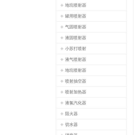
地坑喷射器
罐用喷射器
气固喷射器
液固喷射器
小苏打喷射
液气喷射器
地坑喷射器
喷射抽空器
喷射加热器
液氯汽化器
阻火器
切水器