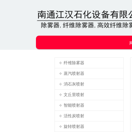
纤维除雾器
蒸汽喷射器
消石灰喷射
文丘里喷射
智能喷射器
活性炭喷射
旋转喷射器