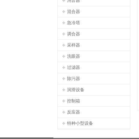
消音器
混合器
急冷塔
调合器
采样器
洗眼器
过滤器
除污器
润滑设备
控制箱
反应器
特种小型设备