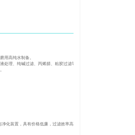
磨用高纯水制备。
液处理、纯碱过滤、丙烯腈、粘胶过滤等。
。
净化装置，具有价格低廉，过滤效率高，易于反吹和连续化运行等优