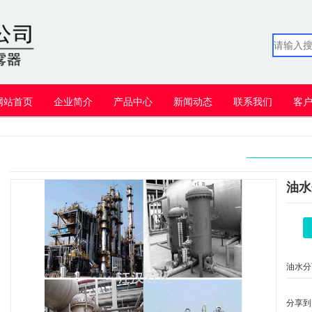
网站首页
企业简介
产品中心
新闻动态
联系我们
客
油水
油水分
度.
分享到 