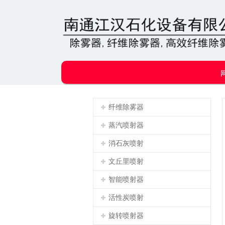
纤维除雾器
蒸汽喷射器
消石灰喷射
文丘里喷射
智能喷射器
活性炭喷射
旋转喷射器