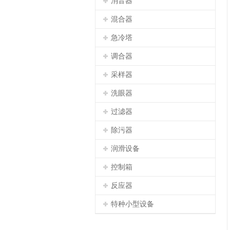
消音器
混合器
急冷塔
调合器
采样器
洗眼器
过滤器
除污器
润滑设备
控制箱
反应器
特种小型设备