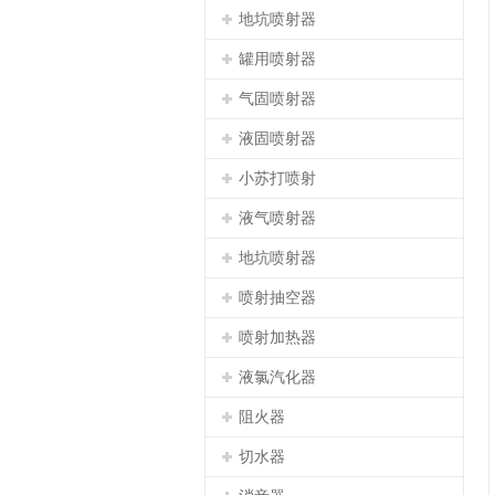
地坑喷射器
罐用喷射器
气固喷射器
液固喷射器
小苏打喷射
液气喷射器
地坑喷射器
喷射抽空器
喷射加热器
液氯汽化器
阻火器
切水器